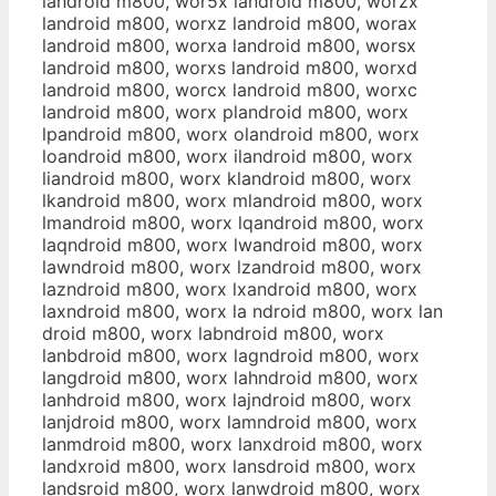
landroid m800, wor5x landroid m800, worzx
landroid m800, worxz landroid m800, worax
landroid m800, worxa landroid m800, worsx
landroid m800, worxs landroid m800, worxd
landroid m800, worcx landroid m800, worxc
landroid m800, worx plandroid m800, worx
lpandroid m800, worx olandroid m800, worx
loandroid m800, worx ilandroid m800, worx
liandroid m800, worx klandroid m800, worx
lkandroid m800, worx mlandroid m800, worx
lmandroid m800, worx lqandroid m800, worx
laqndroid m800, worx lwandroid m800, worx
lawndroid m800, worx lzandroid m800, worx
lazndroid m800, worx lxandroid m800, worx
laxndroid m800, worx la ndroid m800, worx lan
droid m800, worx labndroid m800, worx
lanbdroid m800, worx lagndroid m800, worx
langdroid m800, worx lahndroid m800, worx
lanhdroid m800, worx lajndroid m800, worx
lanjdroid m800, worx lamndroid m800, worx
lanmdroid m800, worx lanxdroid m800, worx
landxroid m800, worx lansdroid m800, worx
landsroid m800, worx lanwdroid m800, worx