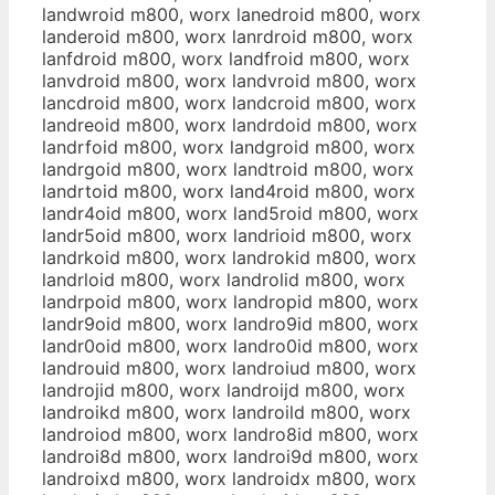
landwroid m800, worx lanedroid m800, worx
landeroid m800, worx lanrdroid m800, worx
lanfdroid m800, worx landfroid m800, worx
lanvdroid m800, worx landvroid m800, worx
lancdroid m800, worx landcroid m800, worx
landreoid m800, worx landrdoid m800, worx
landrfoid m800, worx landgroid m800, worx
landrgoid m800, worx landtroid m800, worx
landrtoid m800, worx land4roid m800, worx
landr4oid m800, worx land5roid m800, worx
landr5oid m800, worx landrioid m800, worx
landrkoid m800, worx landrokid m800, worx
landrloid m800, worx landrolid m800, worx
landrpoid m800, worx landropid m800, worx
landr9oid m800, worx landro9id m800, worx
landr0oid m800, worx landro0id m800, worx
landrouid m800, worx landroiud m800, worx
landrojid m800, worx landroijd m800, worx
landroikd m800, worx landroild m800, worx
landroiod m800, worx landro8id m800, worx
landroi8d m800, worx landroi9d m800, worx
landroixd m800, worx landroidx m800, worx