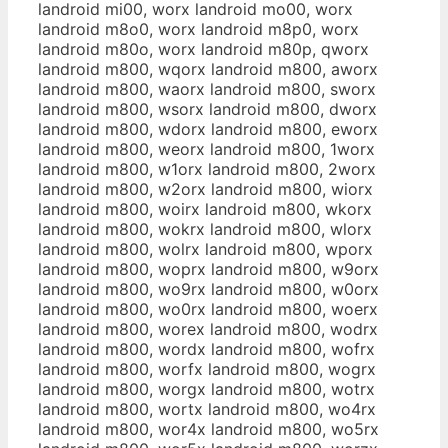
landroid mi00, worx landroid mo00, worx
landroid m8o0, worx landroid m8p0, worx
landroid m80o, worx landroid m80p, qworx
landroid m800, wqorx landroid m800, aworx
landroid m800, waorx landroid m800, sworx
landroid m800, wsorx landroid m800, dworx
landroid m800, wdorx landroid m800, eworx
landroid m800, weorx landroid m800, 1worx
landroid m800, w1orx landroid m800, 2worx
landroid m800, w2orx landroid m800, wiorx
landroid m800, woirx landroid m800, wkorx
landroid m800, wokrx landroid m800, wlorx
landroid m800, wolrx landroid m800, wporx
landroid m800, woprx landroid m800, w9orx
landroid m800, wo9rx landroid m800, w0orx
landroid m800, wo0rx landroid m800, woerx
landroid m800, worex landroid m800, wodrx
landroid m800, wordx landroid m800, wofrx
landroid m800, worfx landroid m800, wogrx
landroid m800, worgx landroid m800, wotrx
landroid m800, wortx landroid m800, wo4rx
landroid m800, wor4x landroid m800, wo5rx