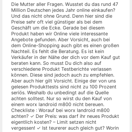
Die Mutter aller Fragen. Wusstet du das rund 47
Million Deutschen jedes Jahr online einkaufen?
Und das nicht ohne Grund. Denn hier sind die
Preise sehr oft viel günstiger als bei dem
Geschäft um die Ecke. Gerade bei diesem
Produkt haben wir Online viele interessante
Angebote gefunden. Aber Vorsicht, auch bei
dem Online-Shopping auch gibt es einen großen
Nachteil. Es fehlt die Beratung. Es ist kein
Verkäufer in der Nähe der dich vor dem Kauf gut
beraten kann. So musst Du dich also auf
verschiedene Produkt Testberichte verlassen
können. Diese sind jedoch auch zu empfehlen.
Aber auch hier gilt Vorsicht. Einige der von uns
gelesen Produkttests sind nicht zu 100 Prozent
seriös. Weshalb du unbedingt auf die Quelle
achten solltest. Nur so wirst du den Kauf von
einem worx landroid m800 nicht bereuen.
Checkliste : Worauf bei worx landroid m800
achten? ✓ Der Preis: was darf ihr neues Produkt
eigentlich kosten? – Limit setzen nicht
vergessen! ✓ Ist teurerer auch gleich gut? Worin