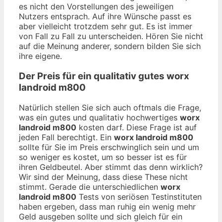
es nicht den Vorstellungen des jeweiligen
Nutzers entsprach. Auf ihre Wünsche passt es
aber vielleicht trotzdem sehr gut. Es ist immer
von Fall zu Fall zu unterscheiden. Hören Sie nicht
auf die Meinung anderer, sondern bilden Sie sich
ihre eigene.
Der Preis für ein qualitativ gutes
worx
landroid m800
Natürlich stellen Sie sich auch oftmals die Frage,
was ein gutes und qualitativ hochwertiges
worx
landroid m800
kosten darf. Diese Frage ist auf
jeden Fall berechtigt. Ein
worx landroid m800
sollte für Sie im Preis erschwinglich sein und um
so weniger es kostet, um so besser ist es für
ihren Geldbeutel. Aber stimmt das denn wirklich?
Wir sind der Meinung, dass diese These nicht
stimmt. Gerade die unterschiedlichen
worx
landroid m800
Tests von seriösen Testinstituten
haben ergeben, dass man ruhig ein wenig mehr
Geld ausgeben sollte und sich gleich für ein