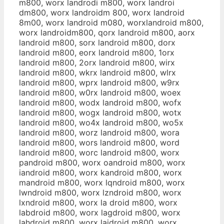
m800, worx landrodi m800, worx landroi
dm800, worx landroidm 800, worx landroid
8m00, worx landroid m080, worxlandroid m800,
worx landroidm800, qorx landroid m800, aorx
landroid m800, sorx landroid m800, dorx
landroid m800, eorx landroid m800, 1orx
landroid m800, 2orx landroid m800, wirx
landroid m800, wkrx landroid m800, wlrx
landroid m800, wprx landroid m800, w9rx
landroid m800, w0rx landroid m800, woex
landroid m800, wodx landroid m800, wofx
landroid m800, wogx landroid m800, wotx
landroid m800, wo4x landroid m800, wo5x
landroid m800, worz landroid m800, wora
landroid m800, wors landroid m800, word
landroid m800, worc landroid m800, worx
pandroid m800, worx oandroid m800, worx
iandroid m800, worx kandroid m800, worx
mandroid m800, worx lqndroid m800, worx
lwndroid m800, worx lzndroid m800, worx
lxndroid m800, worx la droid m800, worx
labdroid m800, worx lagdroid m800, worx
lahdroid m800, worx lajdroid m800, worx