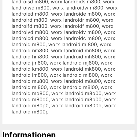
landroisd m800, worx landroids m800, worx
landroiwd m800, worx landroidw m800, worx
landroied m800, worx landroide m800, worx
landroird m800, worx landroidr m800, worx
landroifd m800, worx landroidf m800, worx
landroivd m800, worx landroidv m800, worx
landroicd m800, worx landroidc m800, worx
landroid m800, worx landroid m 800, worx
landroid nm800, worx landroid mn800, worx
landroid hm800, worx landroid mh800, worx
landroid jm800, worx landroid mj800, worx
landroid km800, worx landroid mk800, worx
landroid lm800, worx landroid ml800, worx
landroid mu800, worx landroid m8u00, worx
landroid mi800, worx landroid m8i00, worx
landroid mo800, worx landroid m8o00, worx
landroid m80o0, worx landroid m8p00, worx
landroid m80p0, worx landroid m800o, worx
landroid m800p
Informationen