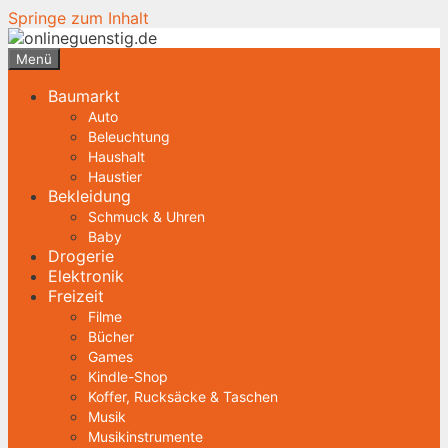
Springe zum Inhalt
Menü
Baumarkt
Auto
Beleuchtung
Haushalt
Haustier
Bekleidung
Schmuck & Uhren
Baby
Drogerie
Elektronik
Freizeit
Filme
Bücher
Games
Kindle-Shop
Koffer, Rucksäcke & Taschen
Musik
Musikinstrumente