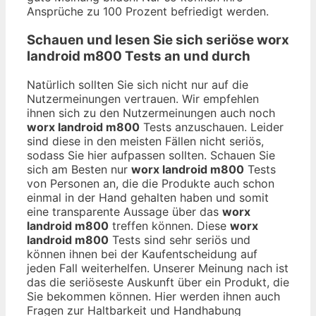
Ansprüche zu 100 Prozent befriedigt werden.
Schauen und lesen Sie sich seriöse
worx
landroid m800
Tests an und durch
Natürlich sollten Sie sich nicht nur auf die
Nutzermeinungen vertrauen. Wir empfehlen
ihnen sich zu den Nutzermeinungen auch noch
worx landroid m800
Tests anzuschauen. Leider
sind diese in den meisten Fällen nicht seriös,
sodass Sie hier aufpassen sollten. Schauen Sie
sich am Besten nur
worx landroid m800
Tests
von Personen an, die die Produkte auch schon
einmal in der Hand gehalten haben und somit
eine transparente Aussage über das
worx
landroid m800
treffen können. Diese
worx
landroid m800
Tests sind sehr seriös und
können ihnen bei der Kaufentscheidung auf
jeden Fall weiterhelfen. Unserer Meinung nach ist
das die seriöseste Auskunft über ein Produkt, die
Sie bekommen können. Hier werden ihnen auch
Fragen zur Haltbarkeit und Handhabung