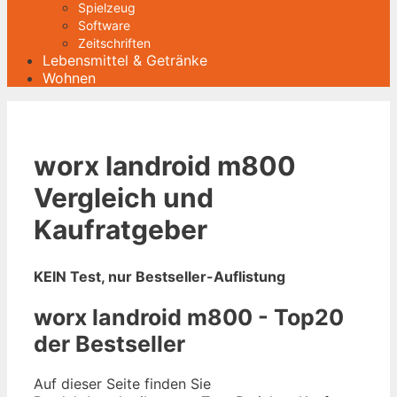
Spielzeug
Software
Zeitschriften
Lebensmittel & Getränke
Wohnen
worx landroid m800
Vergleich und
Kaufratgeber
KEIN Test, nur Bestseller-Auflistung
worx landroid m800 - Top20
der Bestseller
Auf dieser Seite finden Sie