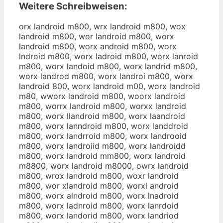
Weitere Schreibweisen:
orx landroid m800, wrx landroid m800, wox
landroid m800, wor landroid m800, worx
landroid m800, worx android m800, worx
lndroid m800, worx ladroid m800, worx lanroid
m800, worx landoid m800, worx landrid m800,
worx landrod m800, worx landroi m800, worx
landroid 800, worx landroid m00, worx landroid
m80, wworx landroid m800, woorx landroid
m800, worrx landroid m800, worxx landroid
m800, worx llandroid m800, worx laandroid
m800, worx lanndroid m800, worx landdroid
m800, worx landrroid m800, worx landrooid
m800, worx landroiid m800, worx landroidd
m800, worx landroid mm800, worx landroid
m8800, worx landroid m8000, owrx landroid
m800, wrox landroid m800, woxr landroid
m800, wor xlandroid m800, worxl android
m800, worx alndroid m800, worx lnadroid
m800, worx ladnroid m800, worx lanrdoid
m800, worx landorid m800, worx landriod