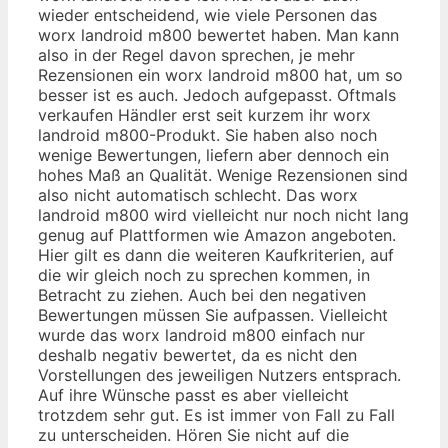
wieder entscheidend, wie viele Personen das
worx landroid m800 bewertet haben. Man kann
also in der Regel davon sprechen, je mehr
Rezensionen ein worx landroid m800 hat, um so
besser ist es auch. Jedoch aufgepasst. Oftmals
verkaufen Händler erst seit kurzem ihr worx
landroid m800-Produkt. Sie haben also noch
wenige Bewertungen, liefern aber dennoch ein
hohes Maß an Qualität. Wenige Rezensionen sind
also nicht automatisch schlecht. Das worx
landroid m800 wird vielleicht nur noch nicht lang
genug auf Plattformen wie Amazon angeboten.
Hier gilt es dann die weiteren Kaufkriterien, auf
die wir gleich noch zu sprechen kommen, in
Betracht zu ziehen. Auch bei den negativen
Bewertungen müssen Sie aufpassen. Vielleicht
wurde das worx landroid m800 einfach nur
deshalb negativ bewertet, da es nicht den
Vorstellungen des jeweiligen Nutzers entsprach.
Auf ihre Wünsche passt es aber vielleicht
trotzdem sehr gut. Es ist immer von Fall zu Fall
zu unterscheiden. Hören Sie nicht auf die