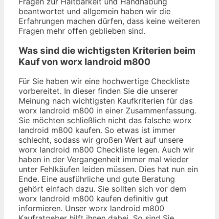
Fragen zur Haltbarkeit und Handhabung
beantwortet und allgemein haben wir die
Erfahrungen machen dürfen, dass keine weiteren
Fragen mehr offen geblieben sind.
Was sind die wichtigsten Kriterien beim
Kauf von worx landroid m800
Für Sie haben wir eine hochwertige Checkliste
vorbereitet. In dieser finden Sie die unserer
Meinung nach wichtigsten Kaufkriterien für das
worx landroid m800 in einer Zusammenfassung.
Sie möchten schließlich nicht das falsche worx
landroid m800 kaufen. So etwas ist immer
schlecht, sodass wir großen Wert auf unsere
worx landroid m800 Checkliste legen. Auch wir
haben in der Vergangenheit immer mal wieder
unter Fehlkäufen leiden müssen. Dies hat nun ein
Ende. Eine ausführliche und gute Beratung
gehört einfach dazu. Sie sollten sich vor dem
worx landroid m800 kaufen definitiv gut
informieren. Unser worx landroid m800
Kaufratgeber hilft ihnen dabei. So sind Sie