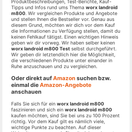
Produktbeschreibungen, Test-Berichte, Kauf-
Tipps und Infos rund ums Thema
worx landroid
m800
. Wir vergleichen Produkte und Angebote
und stellen Ihnen die Bestseller vor. Genau aus
diesem Grund, möchten wir dich vor dem Kauf
die Informationen zu Verfügung stellen, damit du
keinen Fehlkauf tätigst. Einen wichtigen Hinweis
geben wir dir vorweg. Wir haben selber keinen
worx landroid m800 Test
selbst durchgeführt.
Wir geben dir letztendlich hier die Möglichkeit,
die verschiedenen Produkte unter einander in
Ruhe anzuschauen und zu vergleichen.
Oder direkt auf
Amazon
suchen bzw.
einmal die
Amazon-Angebote
anschauen
Falls Sie sich für ein
worx landroid m800
faszinieren und sich ein
worx landroid m800
kaufen möchten, sind Sie bei uns zu 100 Prozent
richtig. Vor dem Kauf gilt es nämlich viele,
wichtige Punkte zu beachten. Auf dieser