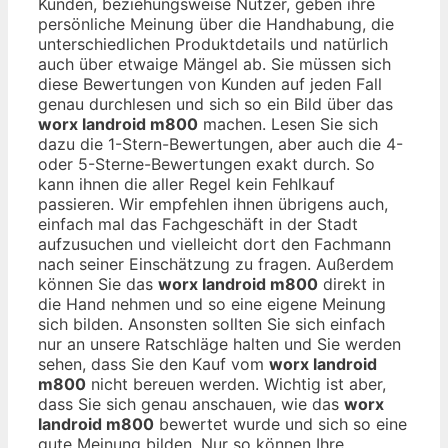
Kunden, beziehungsweise Nutzer, geben ihre
persönliche Meinung über die Handhabung, die
unterschiedlichen Produktdetails und natürlich
auch über etwaige Mängel ab. Sie müssen sich
diese Bewertungen von Kunden auf jeden Fall
genau durchlesen und sich so ein Bild über das
worx landroid m800
machen. Lesen Sie sich
dazu die 1-Stern-Bewertungen, aber auch die 4-
oder 5-Sterne-Bewertungen exakt durch. So
kann ihnen die aller Regel kein Fehlkauf
passieren. Wir empfehlen ihnen übrigens auch,
einfach mal das Fachgeschäft in der Stadt
aufzusuchen und vielleicht dort den Fachmann
nach seiner Einschätzung zu fragen. Außerdem
können Sie das
worx landroid m800
direkt in
die Hand nehmen und so eine eigene Meinung
sich bilden. Ansonsten sollten Sie sich einfach
nur an unsere Ratschläge halten und Sie werden
sehen, dass Sie den Kauf vom
worx landroid
m800
nicht bereuen werden. Wichtig ist aber,
dass Sie sich genau anschauen, wie das
worx
landroid m800
bewertet wurde und sich so eine
gute Meinung bilden. Nur so können Ihre