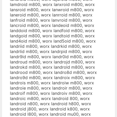
lamdroid m800, worx lanxroid m800, worx
lansroid m800, worx lanwroid m800, worx
laneroid m800, worx lanrroid m800, worx
lanfroid m800, worx lanvroid m800, worx
lancroid m800, worx landeoid m800, worx
landdoid m800, worx landfoid m800, worx
landgoid m800, worx landtoid m800, worx
land4oid m800, worx land5oid m800, worx
landriid m800, worx landrkid m800, worx
landrlid m800, worx landrpid m800, worx
landr9id m800, worx landr0id m800, worx
landroud m800, worx landrojd m800, worx
landrokd m800, worx landrold m800, worx
landrood m800, worx landro8d m800, worx
landro9d m800, worx landroix m800, worx
landrois m800, worx landroiw m800, worx
landroie m800, worx landroir m800, worx
landroif m800, worx landroiv m800, worx
landroic m800, worx landroid 800, worx
landroid n800, worx landroid h800, worx
landroid j800, worx landroid k800, worx
landroid l800, worx landroid mu00, worx