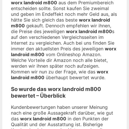
worx landroid m800
aus dem Premiumbereich
entscheiden sollte. Sonst kaufen Sie zweimal
und geben im Endeffekt noch mehr Geld aus, als
hätte Sie sich gleich das beste
worx landroid
m800
gekauft. Dennoch empfehlen wir ihnen,
die Preise des jeweiligen
worx landroid m800
s
auf den verschiedenen Vergleichsseiten im
Internet zu vergleichen. Auch bei uns finden Sie
immer den aktuellsten Preis des jeweiligen
worx
landroid m800
vom Onlineshop Amazon.
Welche Vorteile dir Amazon noch alle bietet,
werden wir ihnen später noch aufzeigen.
Kommen wir nun zu der Frage, wie das
worx
landroid m800
überhaupt bewertet wurde.
So wurde das
worx landroid m800
bewertet – Überblick
Kundenbewertungen haben unserer Meinung
nach eine große Aussagekraft darüber, wie gut
das
worx landroid m800
in den Punkten der
Qualität und der Ausstattung ist. Bisherige