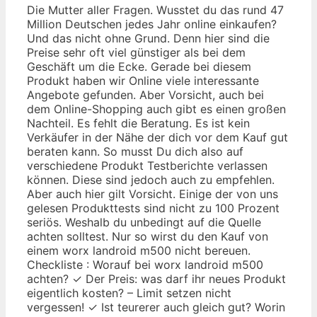
Die Mutter aller Fragen. Wusstet du das rund 47
Million Deutschen jedes Jahr online einkaufen?
Und das nicht ohne Grund. Denn hier sind die
Preise sehr oft viel günstiger als bei dem
Geschäft um die Ecke. Gerade bei diesem
Produkt haben wir Online viele interessante
Angebote gefunden. Aber Vorsicht, auch bei
dem Online-Shopping auch gibt es einen großen
Nachteil. Es fehlt die Beratung. Es ist kein
Verkäufer in der Nähe der dich vor dem Kauf gut
beraten kann. So musst Du dich also auf
verschiedene Produkt Testberichte verlassen
können. Diese sind jedoch auch zu empfehlen.
Aber auch hier gilt Vorsicht. Einige der von uns
gelesen Produkttests sind nicht zu 100 Prozent
seriös. Weshalb du unbedingt auf die Quelle
achten solltest. Nur so wirst du den Kauf von
einem worx landroid m500 nicht bereuen.
Checkliste : Worauf bei worx landroid m500
achten? ✓ Der Preis: was darf ihr neues Produkt
eigentlich kosten? – Limit setzen nicht
vergessen! ✓ Ist teurerer auch gleich gut? Worin