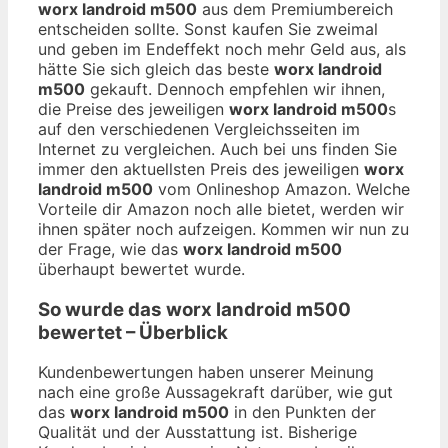
worx landroid m500
aus dem Premiumbereich
entscheiden sollte. Sonst kaufen Sie zweimal
und geben im Endeffekt noch mehr Geld aus, als
hätte Sie sich gleich das beste
worx landroid
m500
gekauft. Dennoch empfehlen wir ihnen,
die Preise des jeweiligen
worx landroid m500
s
auf den verschiedenen Vergleichsseiten im
Internet zu vergleichen. Auch bei uns finden Sie
immer den aktuellsten Preis des jeweiligen
worx
landroid m500
vom Onlineshop Amazon. Welche
Vorteile dir Amazon noch alle bietet, werden wir
ihnen später noch aufzeigen. Kommen wir nun zu
der Frage, wie das
worx landroid m500
überhaupt bewertet wurde.
So wurde das
worx landroid m500
bewertet – Überblick
Kundenbewertungen haben unserer Meinung
nach eine große Aussagekraft darüber, wie gut
das
worx landroid m500
in den Punkten der
Qualität und der Ausstattung ist. Bisherige