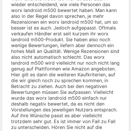
wieder entscheidend, wie viele Personen das
worx landroid m500 bewertet haben. Man kann
also in der Regel davon sprechen, je mehr
Rezensionen ein worx landroid m500 hat, um so
besser ist es auch. Jedoch aufgepasst. Oftmals
verkaufen Händler erst seit kurzem ihr worx
landroid m500-Produkt. Sie haben also noch
wenige Bewertungen, liefern aber dennoch ein
hohes Maß an Qualität. Wenige Rezensionen sind
also nicht automatisch schlecht. Das worx
landroid m500 wird vielleicht nur noch nicht lang
genug auf Plattformen wie Amazon angeboten.
Hier gilt es dann die weiteren Kaufkriterien, auf
die wir gleich noch zu sprechen kommen, in
Betracht zu ziehen. Auch bei den negativen
Bewertungen müssen Sie aufpassen. Vielleicht
wurde das worx landroid m500 einfach nur
deshalb negativ bewertet, da es nicht den
Vorstellungen des jeweiligen Nutzers entsprach.
Auf ihre Wünsche passt es aber vielleicht
trotzdem sehr gut. Es ist immer von Fall zu Fall
zu unterscheiden. Hören Sie nicht auf die