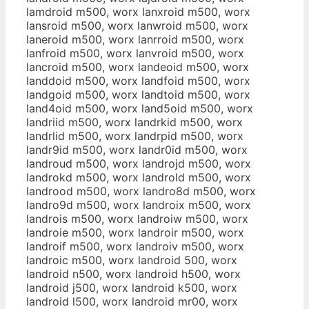
lamdroid m500, worx lanxroid m500, worx
lansroid m500, worx lanwroid m500, worx
laneroid m500, worx lanrroid m500, worx
lanfroid m500, worx lanvroid m500, worx
lancroid m500, worx landeoid m500, worx
landdoid m500, worx landfoid m500, worx
landgoid m500, worx landtoid m500, worx
land4oid m500, worx land5oid m500, worx
landriid m500, worx landrkid m500, worx
landrlid m500, worx landrpid m500, worx
landr9id m500, worx landr0id m500, worx
landroud m500, worx landrojd m500, worx
landrokd m500, worx landrold m500, worx
landrood m500, worx landro8d m500, worx
landro9d m500, worx landroix m500, worx
landrois m500, worx landroiw m500, worx
landroie m500, worx landroir m500, worx
landroif m500, worx landroiv m500, worx
landroic m500, worx landroid 500, worx
landroid n500, worx landroid h500, worx
landroid j500, worx landroid k500, worx
landroid l500, worx landroid mr00, worx