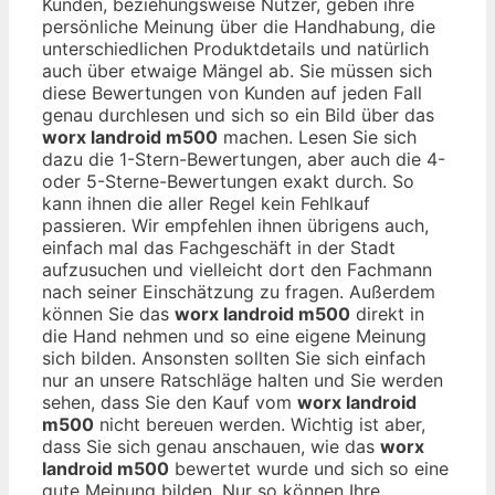
Kunden, beziehungsweise Nutzer, geben ihre
persönliche Meinung über die Handhabung, die
unterschiedlichen Produktdetails und natürlich
auch über etwaige Mängel ab. Sie müssen sich
diese Bewertungen von Kunden auf jeden Fall
genau durchlesen und sich so ein Bild über das
worx landroid m500
machen. Lesen Sie sich
dazu die 1-Stern-Bewertungen, aber auch die 4-
oder 5-Sterne-Bewertungen exakt durch. So
kann ihnen die aller Regel kein Fehlkauf
passieren. Wir empfehlen ihnen übrigens auch,
einfach mal das Fachgeschäft in der Stadt
aufzusuchen und vielleicht dort den Fachmann
nach seiner Einschätzung zu fragen. Außerdem
können Sie das
worx landroid m500
direkt in
die Hand nehmen und so eine eigene Meinung
sich bilden. Ansonsten sollten Sie sich einfach
nur an unsere Ratschläge halten und Sie werden
sehen, dass Sie den Kauf vom
worx landroid
m500
nicht bereuen werden. Wichtig ist aber,
dass Sie sich genau anschauen, wie das
worx
landroid m500
bewertet wurde und sich so eine
gute Meinung bilden. Nur so können Ihre