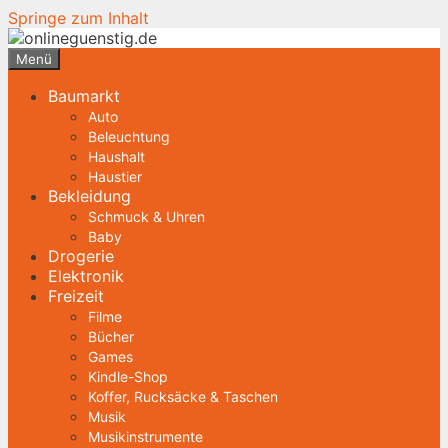
Springe zum Inhalt
Menü
Baumarkt
Auto
Beleuchtung
Haushalt
Haustier
Bekleidung
Schmuck & Uhren
Baby
Drogerie
Elektronik
Freizeit
Filme
Bücher
Games
Kindle-Shop
Koffer, Rucksäcke & Taschen
Musik
Musikinstrumente