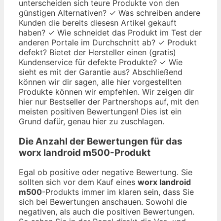
unterscheiden sich teure Produkte von den
günstigen Alternativen? ✓ Was schreiben andere
Kunden die bereits diesesn Artikel gekauft
haben? ✓ Wie schneidet das Produkt im Test der
anderen Portale im Durchschnitt ab? ✓ Produkt
defekt? Bietet der Hersteller einen (gratis)
Kundenservice für defekte Produkte? ✓ Wie
sieht es mit der Garantie aus? Abschließend
können wir dir sagen, alle hier vorgestellten
Produkte können wir empfehlen. Wir zeigen dir
hier nur Bestseller der Partnershops auf, mit den
meisten positiven Bewertungen! Dies ist ein
Grund dafür, genau hier zu zuschlagen.
Die Anzahl der Bewertungen für das
worx landroid m500
-Produkt
Egal ob positive oder negative Bewertung. Sie
sollten sich vor dem Kauf eines
worx landroid
m500
-Produkts immer im klaren sein, dass Sie
sich bei Bewertungen anschauen. Sowohl die
negativen, als auch die positiven Bewertungen.