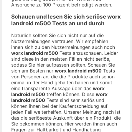
Ansprüche zu 100 Prozent befriedigt werden.
Schauen und lesen Sie sich seriöse
worx
landroid m500
Tests an und durch
Natürlich sollten Sie sich nicht nur auf die
Nutzermeinungen vertrauen. Wir empfehlen
ihnen sich zu den Nutzermeinungen auch noch
worx landroid m500
Tests anzuschauen. Leider
sind diese in den meisten Fällen nicht seriös,
sodass Sie hier aufpassen sollten. Schauen Sie
sich am Besten nur
worx landroid m500
Tests
von Personen an, die die Produkte auch schon
einmal in der Hand gehalten haben und somit
eine transparente Aussage über das
worx
landroid m500
treffen können. Diese
worx
landroid m500
Tests sind sehr seriös und
können ihnen bei der Kaufentscheidung auf
jeden Fall weiterhelfen. Unserer Meinung nach ist
das die seriöseste Auskunft über ein Produkt, die
Sie bekommen können. Hier werden ihnen auch
Fragen zur Haltbarkeit und Handhabung