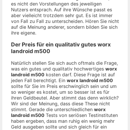
es nicht den Vorstellungen des jeweiligen
Nutzers entsprach. Auf ihre Wünsche passt es
aber vielleicht trotzdem sehr gut. Es ist immer
von Fall zu Fall zu unterscheiden. Hören Sie nicht
auf die Meinung anderer, sondern bilden Sie sich
ihre eigene.
Der Preis für ein qualitativ gutes
worx
landroid m500
Natürlich stellen Sie sich auch oftmals die Frage,
was ein gutes und qualitativ hochwertiges
worx
landroid m500
kosten darf. Diese Frage ist auf
jeden Fall berechtigt. Ein
worx landroid m500
sollte für Sie im Preis erschwinglich sein und um
so weniger es kostet, um so besser ist es für
ihren Geldbeutel. Aber stimmt das denn wirklich?
Wir sind der Meinung, dass diese These nicht
stimmt. Gerade die unterschiedlichen
worx
landroid m500
Tests von seriösen Testinstituten
haben ergeben, dass man ruhig ein wenig mehr
Geld ausgeben sollte und sich gleich für ein