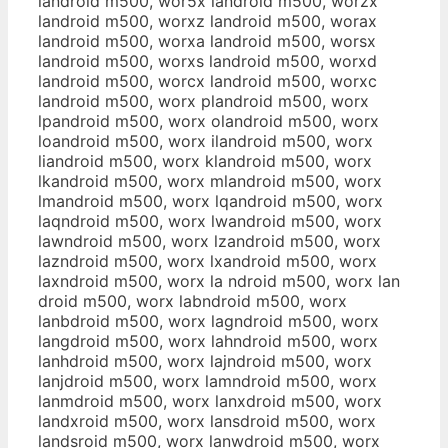
landroid m500, wor5x landroid m500, worzx
landroid m500, worxz landroid m500, worax
landroid m500, worxa landroid m500, worsx
landroid m500, worxs landroid m500, worxd
landroid m500, worcx landroid m500, worxc
landroid m500, worx plandroid m500, worx
lpandroid m500, worx olandroid m500, worx
loandroid m500, worx ilandroid m500, worx
liandroid m500, worx klandroid m500, worx
lkandroid m500, worx mlandroid m500, worx
lmandroid m500, worx lqandroid m500, worx
laqndroid m500, worx lwandroid m500, worx
lawndroid m500, worx lzandroid m500, worx
lazndroid m500, worx lxandroid m500, worx
laxndroid m500, worx la ndroid m500, worx lan
droid m500, worx labndroid m500, worx
lanbdroid m500, worx lagndroid m500, worx
langdroid m500, worx lahndroid m500, worx
lanhdroid m500, worx lajndroid m500, worx
lanjdroid m500, worx lamndroid m500, worx
lanmdroid m500, worx lanxdroid m500, worx
landxroid m500, worx lansdroid m500, worx
landsroid m500, worx lanwdroid m500, worx