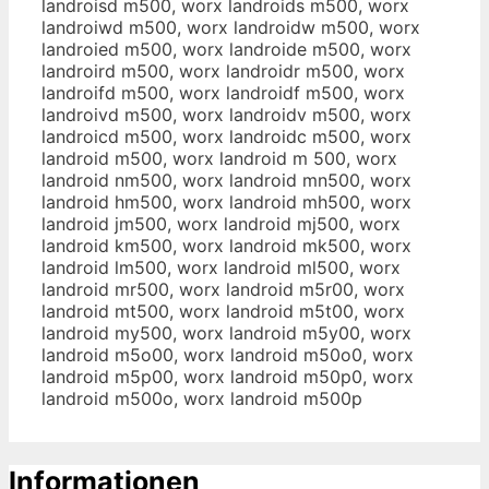
landroisd m500, worx landroids m500, worx
landroiwd m500, worx landroidw m500, worx
landroied m500, worx landroide m500, worx
landroird m500, worx landroidr m500, worx
landroifd m500, worx landroidf m500, worx
landroivd m500, worx landroidv m500, worx
landroicd m500, worx landroidc m500, worx
landroid m500, worx landroid m 500, worx
landroid nm500, worx landroid mn500, worx
landroid hm500, worx landroid mh500, worx
landroid jm500, worx landroid mj500, worx
landroid km500, worx landroid mk500, worx
landroid lm500, worx landroid ml500, worx
landroid mr500, worx landroid m5r00, worx
landroid mt500, worx landroid m5t00, worx
landroid my500, worx landroid m5y00, worx
landroid m5o00, worx landroid m50o0, worx
landroid m5p00, worx landroid m50p0, worx
landroid m500o, worx landroid m500p
Informationen