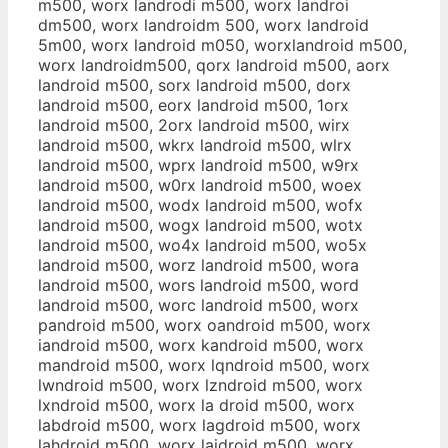
m500, worx landrodi m500, worx landroi
dm500, worx landroidm 500, worx landroid
5m00, worx landroid m050, worxlandroid m500,
worx landroidm500, qorx landroid m500, aorx
landroid m500, sorx landroid m500, dorx
landroid m500, eorx landroid m500, 1orx
landroid m500, 2orx landroid m500, wirx
landroid m500, wkrx landroid m500, wlrx
landroid m500, wprx landroid m500, w9rx
landroid m500, w0rx landroid m500, woex
landroid m500, wodx landroid m500, wofx
landroid m500, wogx landroid m500, wotx
landroid m500, wo4x landroid m500, wo5x
landroid m500, worz landroid m500, wora
landroid m500, wors landroid m500, word
landroid m500, worc landroid m500, worx
pandroid m500, worx oandroid m500, worx
iandroid m500, worx kandroid m500, worx
mandroid m500, worx lqndroid m500, worx
lwndroid m500, worx lzndroid m500, worx
lxndroid m500, worx la droid m500, worx
labdroid m500, worx lagdroid m500, worx
lahdroid m500, worx lajdroid m500, worx