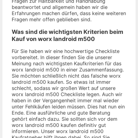
Fragen zur Haltbarkeit und Handhabung
beantwortet und allgemein haben wir die
Erfahrungen machen dürfen, dass keine weiteren
Fragen mehr offen geblieben sind.
Was sind die wichtigsten Kriterien beim
Kauf von worx landroid m500
Für Sie haben wir eine hochwertige Checkliste
vorbereitet. In dieser finden Sie die unserer
Meinung nach wichtigsten Kaufkriterien für das
worx landroid m500 in einer Zusammenfassung.
Sie möchten schließlich nicht das falsche worx
landroid m500 kaufen. So etwas ist immer
schlecht, sodass wir großen Wert auf unsere
worx landroid m500 Checkliste legen. Auch wir
haben in der Vergangenheit immer mal wieder
unter Fehlkäufen leiden müssen. Dies hat nun ein
Ende. Eine ausführliche und gute Beratung
gehört einfach dazu. Sie sollten sich vor dem
worx landroid m500 kaufen definitiv gut
informieren. Unser worx landroid m500
Kaufratgeber hilft ihnen dabei. So sind Sie