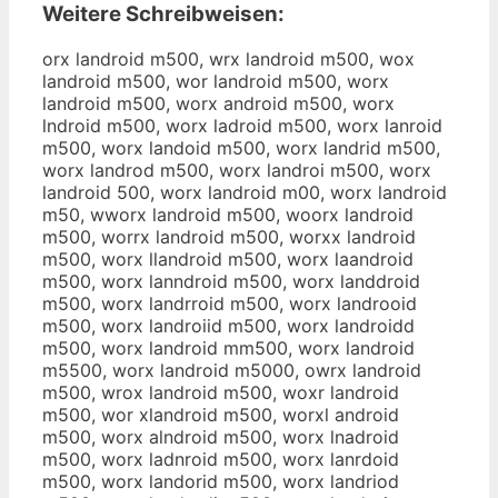
Weitere Schreibweisen:
orx landroid m500, wrx landroid m500, wox
landroid m500, wor landroid m500, worx
landroid m500, worx android m500, worx
lndroid m500, worx ladroid m500, worx lanroid
m500, worx landoid m500, worx landrid m500,
worx landrod m500, worx landroi m500, worx
landroid 500, worx landroid m00, worx landroid
m50, wworx landroid m500, woorx landroid
m500, worrx landroid m500, worxx landroid
m500, worx llandroid m500, worx laandroid
m500, worx lanndroid m500, worx landdroid
m500, worx landrroid m500, worx landrooid
m500, worx landroiid m500, worx landroidd
m500, worx landroid mm500, worx landroid
m5500, worx landroid m5000, owrx landroid
m500, wrox landroid m500, woxr landroid
m500, wor xlandroid m500, worxl android
m500, worx alndroid m500, worx lnadroid
m500, worx ladnroid m500, worx lanrdoid
m500, worx landorid m500, worx landriod