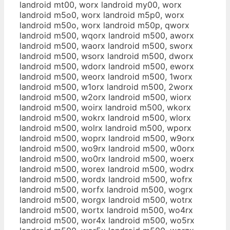
landroid mt00, worx landroid my00, worx
landroid m5o0, worx landroid m5p0, worx
landroid m50o, worx landroid m50p, qworx
landroid m500, wqorx landroid m500, aworx
landroid m500, waorx landroid m500, sworx
landroid m500, wsorx landroid m500, dworx
landroid m500, wdorx landroid m500, eworx
landroid m500, weorx landroid m500, 1worx
landroid m500, w1orx landroid m500, 2worx
landroid m500, w2orx landroid m500, wiorx
landroid m500, woirx landroid m500, wkorx
landroid m500, wokrx landroid m500, wlorx
landroid m500, wolrx landroid m500, wporx
landroid m500, woprx landroid m500, w9orx
landroid m500, wo9rx landroid m500, w0orx
landroid m500, wo0rx landroid m500, woerx
landroid m500, worex landroid m500, wodrx
landroid m500, wordx landroid m500, wofrx
landroid m500, worfx landroid m500, wogrx
landroid m500, worgx landroid m500, wotrx
landroid m500, wortx landroid m500, wo4rx
landroid m500, wor4x landroid m500, wo5rx