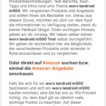
Produktbeschreibungen, Test-Berichte, Kauf-
Tipps und Infos rund ums Thema
worx landroid
m500
. Wir vergleichen Produkte und Angebote
und stellen Ihnen die Bestseller vor. Genau aus
diesem Grund, möchten wir dich vor dem Kauf
die Informationen zu Verfügung stellen, damit du
keinen Fehlkauf tätigst. Einen wichtigen Hinweis
geben wir dir vorweg. Wir haben selber keinen
worx landroid m500 Test
selbst durchgeführt.
Wir geben dir letztendlich hier die Möglichkeit,
die verschiedenen Produkte unter einander in
Ruhe anzuschauen und zu vergleichen.
Oder direkt auf
Amazon
suchen bzw.
einmal die
Amazon-Angebote
anschauen
Falls Sie sich für ein
worx landroid m500
faszinieren und sich ein
worx landroid m500
kaufen möchten, sind Sie bei uns zu 100 Prozent
richtig. Vor dem Kauf gilt es nämlich viele,
wichtige Punkte zu beachten. Auf dieser