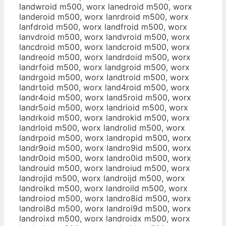
landwroid m500, worx lanedroid m500, worx
landeroid m500, worx lanrdroid m500, worx
lanfdroid m500, worx landfroid m500, worx
lanvdroid m500, worx landvroid m500, worx
lancdroid m500, worx landcroid m500, worx
landreoid m500, worx landrdoid m500, worx
landrfoid m500, worx landgroid m500, worx
landrgoid m500, worx landtroid m500, worx
landrtoid m500, worx land4roid m500, worx
landr4oid m500, worx land5roid m500, worx
landr5oid m500, worx landrioid m500, worx
landrkoid m500, worx landrokid m500, worx
landrloid m500, worx landrolid m500, worx
landrpoid m500, worx landropid m500, worx
landr9oid m500, worx landro9id m500, worx
landr0oid m500, worx landro0id m500, worx
landrouid m500, worx landroiud m500, worx
landrojid m500, worx landroijd m500, worx
landroikd m500, worx landroild m500, worx
landroiod m500, worx landro8id m500, worx
landroi8d m500, worx landroi9d m500, worx
landroixd m500, worx landroidx m500, worx