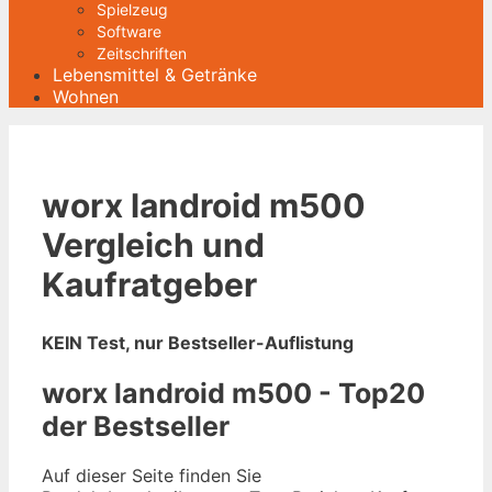
Spielzeug
Software
Zeitschriften
Lebensmittel & Getränke
Wohnen
worx landroid m500
Vergleich und
Kaufratgeber
KEIN Test, nur Bestseller-Auflistung
worx landroid m500 - Top20
der Bestseller
Auf dieser Seite finden Sie