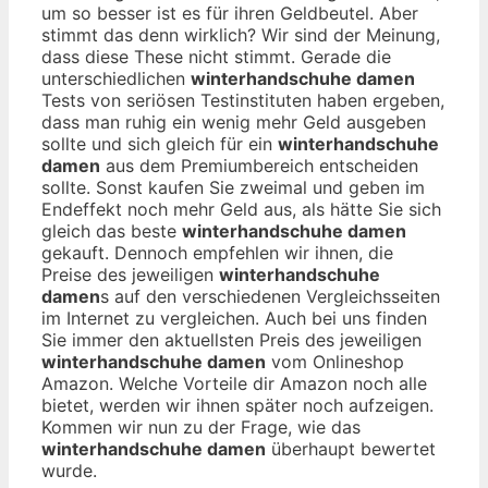
um so besser ist es für ihren Geldbeutel. Aber
stimmt das denn wirklich? Wir sind der Meinung,
dass diese These nicht stimmt. Gerade die
unterschiedlichen
winterhandschuhe damen
Tests von seriösen Testinstituten haben ergeben,
dass man ruhig ein wenig mehr Geld ausgeben
sollte und sich gleich für ein
winterhandschuhe
damen
aus dem Premiumbereich entscheiden
sollte. Sonst kaufen Sie zweimal und geben im
Endeffekt noch mehr Geld aus, als hätte Sie sich
gleich das beste
winterhandschuhe damen
gekauft. Dennoch empfehlen wir ihnen, die
Preise des jeweiligen
winterhandschuhe
damen
s auf den verschiedenen Vergleichsseiten
im Internet zu vergleichen. Auch bei uns finden
Sie immer den aktuellsten Preis des jeweiligen
winterhandschuhe damen
vom Onlineshop
Amazon. Welche Vorteile dir Amazon noch alle
bietet, werden wir ihnen später noch aufzeigen.
Kommen wir nun zu der Frage, wie das
winterhandschuhe damen
überhaupt bewertet
wurde.