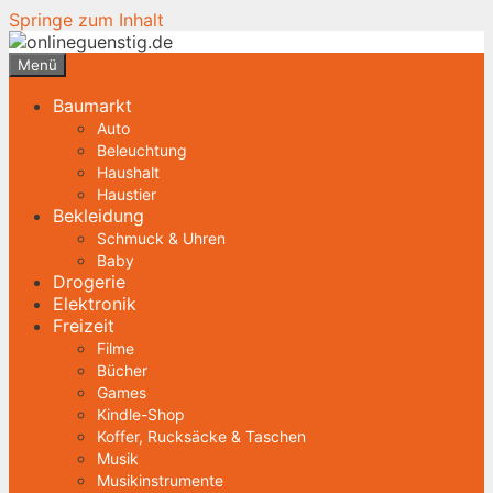
Springe zum Inhalt
Menü
Baumarkt
Auto
Beleuchtung
Haushalt
Haustier
Bekleidung
Schmuck & Uhren
Baby
Drogerie
Elektronik
Freizeit
Filme
Bücher
Games
Kindle-Shop
Koffer, Rucksäcke & Taschen
Musik
Musikinstrumente