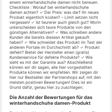
einem winterhandschuhe damen nicht bereuen.
Checkliste : Worauf bei winterhandschuhe
damen achten? ✓ Der Preis: was darf ihr neues
Produkt eigentlich kosten? – Limit setzen nicht
vergessen! ✓ Ist teurerer auch gleich gut? Worin
unterscheiden sich teure Produkte von den
günstigen Alternativen? ✓ Was schreiben andere
Kunden die bereits diesesn Artikel gekauft
haben? ✓ Wie schneidet das Produkt im Test der
anderen Portale im Durchschnitt ab? ✓ Produkt
defekt? Bietet der Hersteller einen (gratis)
Kundenservice für defekte Produkte? ✓ Wie
sieht es mit der Garantie aus? Abschließend
können wir dir sagen, alle hier vorgestellten
Produkte können wir empfehlen. Wir zeigen dir
hier nur Bestseller der Partnershops auf, mit den
meisten positiven Bewertungen! Dies ist ein
Grund dafür, genau hier zu zuschlagen.
Die Anzahl der Bewertungen für das
winterhandschuhe damen
-Produkt