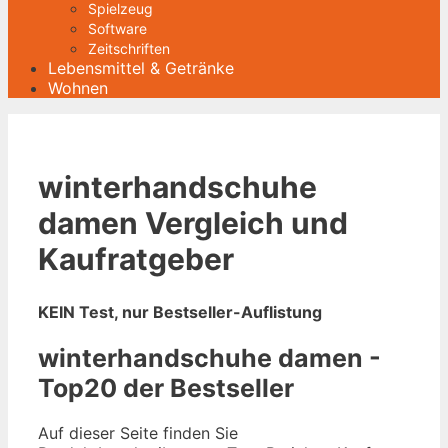
Spielzeug
Software
Zeitschriften
Lebensmittel & Getränke
Wohnen
winterhandschuhe
damen Vergleich und
Kaufratgeber
KEIN Test, nur Bestseller-Auflistung
winterhandschuhe damen -
Top20 der Bestseller
Auf dieser Seite finden Sie