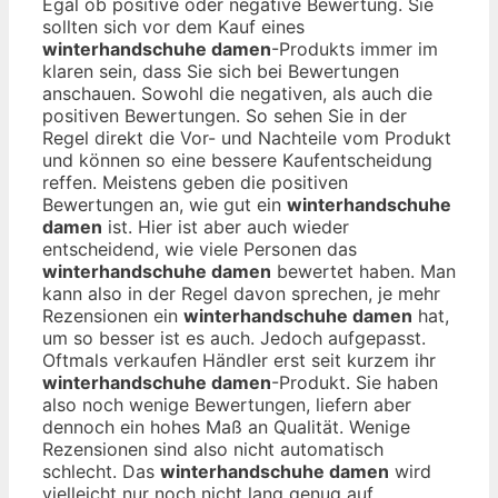
Egal ob positive oder negative Bewertung. Sie
sollten sich vor dem Kauf eines
winterhandschuhe damen
-Produkts immer im
klaren sein, dass Sie sich bei Bewertungen
anschauen. Sowohl die negativen, als auch die
positiven Bewertungen. So sehen Sie in der
Regel direkt die Vor- und Nachteile vom Produkt
und können so eine bessere Kaufentscheidung
reffen. Meistens geben die positiven
Bewertungen an, wie gut ein
winterhandschuhe
damen
ist. Hier ist aber auch wieder
entscheidend, wie viele Personen das
winterhandschuhe damen
bewertet haben. Man
kann also in der Regel davon sprechen, je mehr
Rezensionen ein
winterhandschuhe damen
hat,
um so besser ist es auch. Jedoch aufgepasst.
Oftmals verkaufen Händler erst seit kurzem ihr
winterhandschuhe damen
-Produkt. Sie haben
also noch wenige Bewertungen, liefern aber
dennoch ein hohes Maß an Qualität. Wenige
Rezensionen sind also nicht automatisch
schlecht. Das
winterhandschuhe damen
wird
vielleicht nur noch nicht lang genug auf