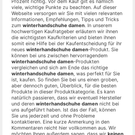
Prozent richtig. Vor dem Kauf gilt es nämlich
viele, wichtige Punkte zu beachten. Auf dieser
Webseite versorgen wir Sie mit vielen relevanten
Informationen, Empfehlungen, Tipps und Tricks
zum
winterhandschuhe damen
. In unserem
hochwertigen Kaufratgeber erläutern wir ihnen
die wichtigsten Kaufkriterien und bieten ihnen
somit eine Hilfe bei der Kaufentscheidung für ihr
neues
winterhandschuhe damen
-Produkt. Sie
können bei uns zwischen hervorragendem
winterhandschuhe damen
-Produkten
vergleichen und sich am Ende das richtige
winterhandschuhe damen
, was perfekt für Sie
ist, kaufen. So finden Sie bei uns einen groben,
aber dennoch guten, Überblick, für die besten
Produkte in dieser Produktkategorie. Es kann
natürlich passieren, dass wir eventuell Hersteller
und deren
winterhandschuhe damen
nicht bei
uns aufgeführt haben. Ist das der Fall, können
Sie uns jederzeit und ohne Probleme
kontaktieren. Eine kurze Anmerkung in den
Kommentaren reicht hier vollkommen aus. Wir
möchten Ihnen außerdem sagen, dass wir
keinen