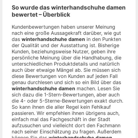
So wurde das
winterhandschuhe damen
bewertet – Überblick
Kundenbewertungen haben unserer Meinung
nach eine große Aussagekraft darüber, wie gut
das
winterhandschuhe damen
in den Punkten
der Qualität und der Ausstattung ist. Bisherige
Kunden, beziehungsweise Nutzer, geben ihre
persönliche Meinung über die Handhabung, die
unterschiedlichen Produktdetails und natürlich
auch über etwaige Mängel ab. Sie müssen sich
diese Bewertungen von Kunden auf jeden Fall
genau durchlesen und sich so ein Bild über das
winterhandschuhe damen
machen. Lesen Sie
sich dazu die 1-Stern-Bewertungen, aber auch
die 4- oder 5-Sterne-Bewertungen exakt durch.
So kann ihnen die aller Regel kein Fehlkauf
passieren. Wir empfehlen ihnen übrigens auch,
einfach mal das Fachgeschäft in der Stadt
aufzusuchen und vielleicht dort den Fachmann
nach seiner Einschätzung zu fragen. Außerdem
können Sie das
winterhandschuhe damen