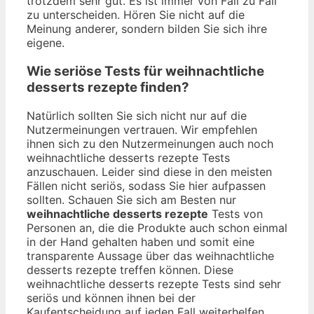
trotzdem sehr gut. Es ist immer von Fall zu Fall
zu unterscheiden. Hören Sie nicht auf die
Meinung anderer, sondern bilden Sie sich ihre
eigene.
Wie seriöse Tests für weihnachtliche
desserts rezepte finden?
Natürlich sollten Sie sich nicht nur auf die
Nutzermeinungen vertrauen. Wir empfehlen
ihnen sich zu den Nutzermeinungen auch noch
weihnachtliche desserts rezepte Tests
anzuschauen. Leider sind diese in den meisten
Fällen nicht seriös, sodass Sie hier aufpassen
sollten. Schauen Sie sich am Besten nur
weihnachtliche desserts rezepte
Tests von
Personen an, die die Produkte auch schon einmal
in der Hand gehalten haben und somit eine
transparente Aussage über das weihnachtliche
desserts rezepte treffen können. Diese
weihnachtliche desserts rezepte Tests sind sehr
seriös und können ihnen bei der
Kaufentscheidung auf jeden Fall weiterhelfen.