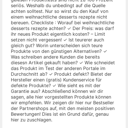
seriös. Weshalb du unbedingt auf die Quelle
achten solltest. Nur so wirst du den Kauf von
einem weihnachtliche desserts rezepte nicht
bereuen. Checkliste : Worauf bei weihnachtliche
desserts rezepte achten? ✓ Der Preis: was darf
ihr neues Produkt eigentlich kosten? – Limit
setzen nicht vergessen! ✓ Ist teurerer auch
gleich gut? Worin unterscheiden sich teure
Produkte von den günstigen Alternativen? ✓
Was schreiben andere Kunden die bereits
diesesn Artikel gekauft haben? ✓ Wie schneidet
das Produkt im Test der anderen Portale im
Durchschnitt ab? ✓ Produkt defekt? Bietet der
Hersteller einen (gratis) Kundenservice für
defekte Produkte? ✓ Wie sieht es mit der
Garantie aus? Abschließend können wir dir
sagen, alle hier vorgestellten Produkte können
wir empfehlen. Wir zeigen dir hier nur Bestseller
der Partnershops auf, mit den meisten positiven
Bewertungen! Dies ist ein Grund dafür, genau
hier zu zuschlagen.