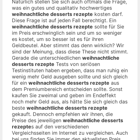
Natürlich stellen Sie sich auch oftmals die Frage,
was ein gutes und qualitativ hochwertiges
weihnachtliche desserts rezepte
kosten darf.
Diese Frage ist auf jeden Fall berechtigt. Ein
weihnachtliche desserts rezepte
sollte für Sie
im Preis erschwinglich sein und um so weniger
es kostet, um so besser ist es für ihren
Geldbeutel. Aber stimmt das denn wirklich? Wir
sind der Meinung, dass diese These nicht stimmt.
Gerade die unterschiedlichen
weihnachtliche
desserts rezepte
Tests von seriösen
Testinstituten haben ergeben, dass man ruhig ein
wenig mehr Geld ausgeben sollte und sich gleich
für ein
weihnachtliche desserts rezepte
aus
dem Premiumbereich entscheiden sollte. Sonst
kaufen Sie zweimal und geben im Endeffekt
noch mehr Geld aus, als hätte Sie sich gleich das
beste
weihnachtliche desserts rezepte
gekauft. Dennoch empfehlen wir ihnen, die
Preise des jeweiligen
weihnachtliche desserts
rezepte
s auf den verschiedenen
Vergleichsseiten im Internet zu vergleichen. Auch
bei uns finden Sie immer den aktuellsten Preis