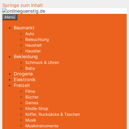
Springe zum Inhalt
Menü
Baumarkt
Auto
Beleuchtung
Haushalt
Haustier
Bekleidung
Schmuck & Uhren
Baby
Drogerie
Elektronik
Freizeit
Filme
Bücher
Games
Kindle-Shop
Koffer, Rucksäcke & Taschen
Musik
Musikinstrumente