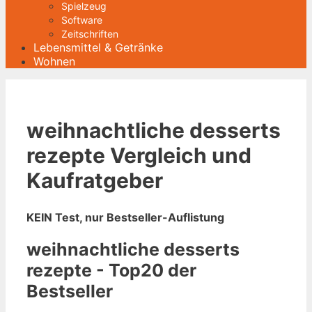
Spielzeug
Software
Zeitschriften
Lebensmittel & Getränke
Wohnen
weihnachtliche desserts
rezepte Vergleich und
Kaufratgeber
KEIN Test, nur Bestseller-Auflistung
weihnachtliche desserts
rezepte - Top20 der
Bestseller