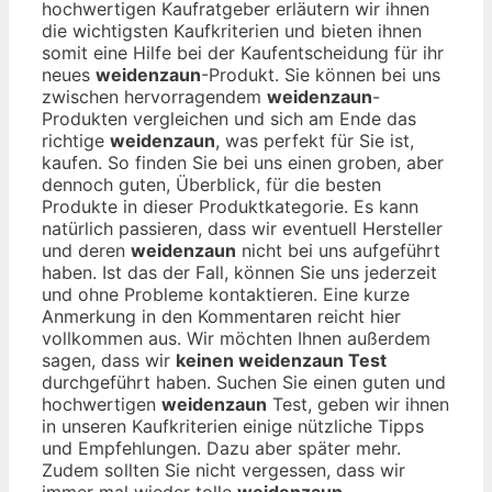
hochwertigen Kaufratgeber erläutern wir ihnen
die wichtigsten Kaufkriterien und bieten ihnen
somit eine Hilfe bei der Kaufentscheidung für ihr
neues
weidenzaun
-Produkt. Sie können bei uns
zwischen hervorragendem
weidenzaun
-
Produkten vergleichen und sich am Ende das
richtige
weidenzaun
, was perfekt für Sie ist,
kaufen. So finden Sie bei uns einen groben, aber
dennoch guten, Überblick, für die besten
Produkte in dieser Produktkategorie. Es kann
natürlich passieren, dass wir eventuell Hersteller
und deren
weidenzaun
nicht bei uns aufgeführt
haben. Ist das der Fall, können Sie uns jederzeit
und ohne Probleme kontaktieren. Eine kurze
Anmerkung in den Kommentaren reicht hier
vollkommen aus. Wir möchten Ihnen außerdem
sagen, dass wir
keinen weidenzaun Test
durchgeführt haben. Suchen Sie einen guten und
hochwertigen
weidenzaun
Test, geben wir ihnen
in unseren Kaufkriterien einige nützliche Tipps
und Empfehlungen. Dazu aber später mehr.
Zudem sollten Sie nicht vergessen, dass wir
immer mal wieder tolle
weidenzaun