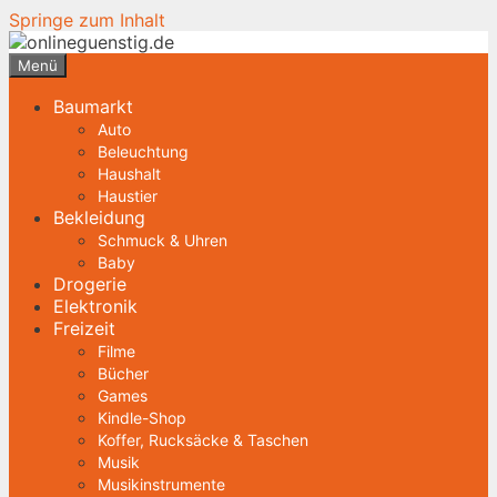
Springe zum Inhalt
Menü
Baumarkt
Auto
Beleuchtung
Haushalt
Haustier
Bekleidung
Schmuck & Uhren
Baby
Drogerie
Elektronik
Freizeit
Filme
Bücher
Games
Kindle-Shop
Koffer, Rucksäcke & Taschen
Musik
Musikinstrumente