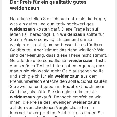
Der Preis für ein qualitativ gutes
weidenzaun
Natürlich stellen Sie sich auch oftmals die Frage,
was ein gutes und qualitativ hochwertiges
weidenzaun
kosten darf. Diese Frage ist auf
jeden Fall berechtigt. Ein
weidenzaun
sollte für
Sie im Preis erschwinglich sein und um so
weniger es kostet, um so besser ist es für ihren
Geldbeutel. Aber stimmt das denn wirklich? Wir
sind der Meinung, dass diese These nicht stimmt.
Gerade die unterschiedlichen
weidenzaun
Tests
von seriösen Testinstituten haben ergeben, dass
man ruhig ein wenig mehr Geld ausgeben sollte
und sich gleich für ein
weidenzaun
aus dem
Premiumbereich entscheiden sollte. Sonst kaufen
Sie zweimal und geben im Endeffekt noch mehr
Geld aus, als hätte Sie sich gleich das beste
weidenzaun
gekauft. Dennoch empfehlen wir
ihnen, die Preise des jeweiligen
weidenzaun
s
auf den verschiedenen Vergleichsseiten im
Internet zu vergleichen. Auch bei uns finden Sie