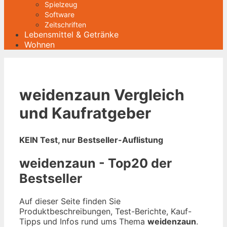
Spielzeug
Software
Zeitschriften
Lebensmittel & Getränke
Wohnen
weidenzaun Vergleich
und Kaufratgeber
KEIN Test, nur Bestseller-Auflistung
weidenzaun - Top20 der
Bestseller
Auf dieser Seite finden Sie
Produktbeschreibungen, Test-Berichte, Kauf-
Tipps und Infos rund ums Thema
weidenzaun
.