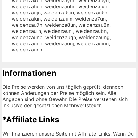
weidenzaxun, weidenzayun, weidenzauyn,
weidenzahun, weidenzauhn, weidenzajun,
weidenzaujn, weidenzakun, weidenzaukn,
weidenzaiun, weidenzauin, weidenza7un,
weidenzau7n, weidenza8un, weidenzau8n,
weidenzau n, weidenzaun , weidenzaubn,
weidenzaunb, weidenzaugn, weidenzaung,
weidenzaunh, weidenzaunj, weidenzaumn,
weidenzaunm
Informationen
Die Preise werden von uns täglich geprüft, dennoch
können Änderungen der Preise möglich sein. Alle
Angaben sind ohne Gewähr. Die Preise verstehen sich
inklusive der gesetzlichen Mehrwertsteuer.
*Affiliate Links
Wir finanzieren unsere Seite mit Affiliate-Links. Wenn Du