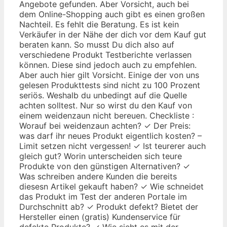
Angebote gefunden. Aber Vorsicht, auch bei
dem Online-Shopping auch gibt es einen großen
Nachteil. Es fehlt die Beratung. Es ist kein
Verkäufer in der Nähe der dich vor dem Kauf gut
beraten kann. So musst Du dich also auf
verschiedene Produkt Testberichte verlassen
können. Diese sind jedoch auch zu empfehlen.
Aber auch hier gilt Vorsicht. Einige der von uns
gelesen Produkttests sind nicht zu 100 Prozent
seriös. Weshalb du unbedingt auf die Quelle
achten solltest. Nur so wirst du den Kauf von
einem weidenzaun nicht bereuen. Checkliste :
Worauf bei weidenzaun achten? ✓ Der Preis:
was darf ihr neues Produkt eigentlich kosten? –
Limit setzen nicht vergessen! ✓ Ist teurerer auch
gleich gut? Worin unterscheiden sich teure
Produkte von den günstigen Alternativen? ✓
Was schreiben andere Kunden die bereits
diesesn Artikel gekauft haben? ✓ Wie schneidet
das Produkt im Test der anderen Portale im
Durchschnitt ab? ✓ Produkt defekt? Bietet der
Hersteller einen (gratis) Kundenservice für
defekte Produkte? ✓ Wie sieht es mit der