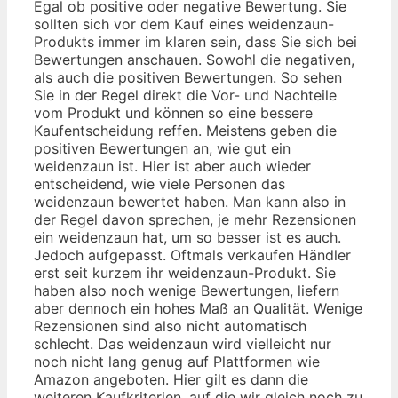
Egal ob positive oder negative Bewertung. Sie
sollten sich vor dem Kauf eines weidenzaun-
Produkts immer im klaren sein, dass Sie sich bei
Bewertungen anschauen. Sowohl die negativen,
als auch die positiven Bewertungen. So sehen
Sie in der Regel direkt die Vor- und Nachteile
vom Produkt und können so eine bessere
Kaufentscheidung reffen. Meistens geben die
positiven Bewertungen an, wie gut ein
weidenzaun ist. Hier ist aber auch wieder
entscheidend, wie viele Personen das
weidenzaun bewertet haben. Man kann also in
der Regel davon sprechen, je mehr Rezensionen
ein weidenzaun hat, um so besser ist es auch.
Jedoch aufgepasst. Oftmals verkaufen Händler
erst seit kurzem ihr weidenzaun-Produkt. Sie
haben also noch wenige Bewertungen, liefern
aber dennoch ein hohes Maß an Qualität. Wenige
Rezensionen sind also nicht automatisch
schlecht. Das weidenzaun wird vielleicht nur
noch nicht lang genug auf Plattformen wie
Amazon angeboten. Hier gilt es dann die
weiteren Kaufkriterien, auf die wir gleich noch zu