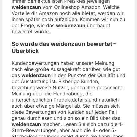
immer den aktuellsten Preis des jeweiligen
weidenzaun
vom Onlineshop Amazon. Welche
Vorteile dir Amazon noch alle bietet, werden wir
ihnen später noch aufzeigen. Kommen wir nun zu
der Frage, wie das
weidenzaun
überhaupt
bewertet wurde.
So wurde das
weidenzaun
bewertet –
Überblick
Kundenbewertungen haben unserer Meinung
nach eine große Aussagekraft darüber, wie gut
das
weidenzaun
in den Punkten der Qualität und
der Ausstattung ist. Bisherige Kunden,
beziehungsweise Nutzer, geben ihre persönliche
Meinung über die Handhabung, die
unterschiedlichen Produktdetails und natürlich
auch über etwaige Mängel ab. Sie müssen sich
diese Bewertungen von Kunden auf jeden Fall
genau durchlesen und sich so ein Bild über das
weidenzaun
machen. Lesen Sie sich dazu die 1-
Stern-Bewertungen, aber auch die 4- oder 5-
Sterne-Bewertungen exakt durch. So kann ihnen