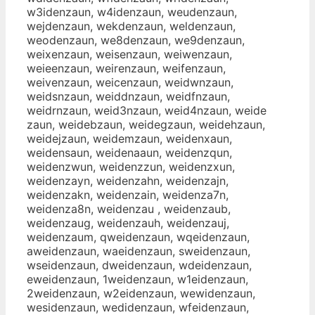
w3idenzaun, w4idenzaun, weudenzaun,
wejdenzaun, wekdenzaun, weldenzaun,
weodenzaun, we8denzaun, we9denzaun,
weixenzaun, weisenzaun, weiwenzaun,
weieenzaun, weirenzaun, weifenzaun,
weivenzaun, weicenzaun, weidwnzaun,
weidsnzaun, weiddnzaun, weidfnzaun,
weidrnzaun, weid3nzaun, weid4nzaun, weide
zaun, weidebzaun, weidegzaun, weidehzaun,
weidejzaun, weidemzaun, weidenxaun,
weidensaun, weidenaaun, weidenzqun,
weidenzwun, weidenzzun, weidenzxun,
weidenzayn, weidenzahn, weidenzajn,
weidenzakn, weidenzain, weidenza7n,
weidenza8n, weidenzau , weidenzaub,
weidenzaug, weidenzauh, weidenzauj,
weidenzaum, qweidenzaun, wqeidenzaun,
aweidenzaun, waeidenzaun, sweidenzaun,
wseidenzaun, dweidenzaun, wdeidenzaun,
eweidenzaun, 1weidenzaun, w1eidenzaun,
2weidenzaun, w2eidenzaun, wewidenzaun,
wesidenzaun, wedidenzaun, wfeidenzaun,