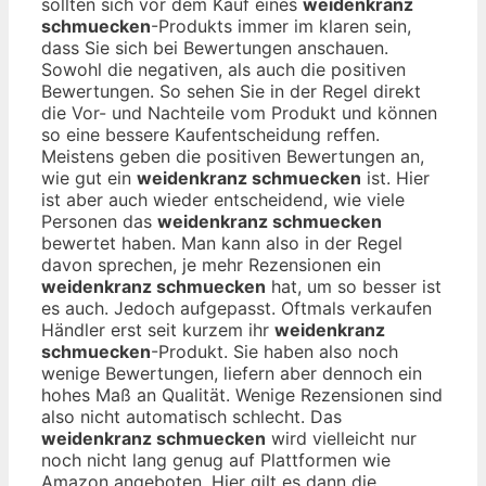
sollten sich vor dem Kauf eines
weidenkranz
schmuecken
-Produkts immer im klaren sein,
dass Sie sich bei Bewertungen anschauen.
Sowohl die negativen, als auch die positiven
Bewertungen. So sehen Sie in der Regel direkt
die Vor- und Nachteile vom Produkt und können
so eine bessere Kaufentscheidung reffen.
Meistens geben die positiven Bewertungen an,
wie gut ein
weidenkranz schmuecken
ist. Hier
ist aber auch wieder entscheidend, wie viele
Personen das
weidenkranz schmuecken
bewertet haben. Man kann also in der Regel
davon sprechen, je mehr Rezensionen ein
weidenkranz schmuecken
hat, um so besser ist
es auch. Jedoch aufgepasst. Oftmals verkaufen
Händler erst seit kurzem ihr
weidenkranz
schmuecken
-Produkt. Sie haben also noch
wenige Bewertungen, liefern aber dennoch ein
hohes Maß an Qualität. Wenige Rezensionen sind
also nicht automatisch schlecht. Das
weidenkranz schmuecken
wird vielleicht nur
noch nicht lang genug auf Plattformen wie
Amazon angeboten. Hier gilt es dann die