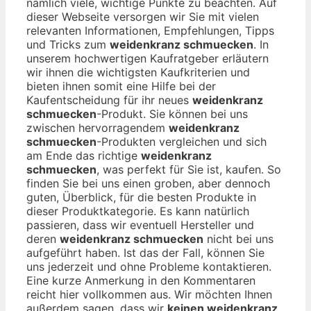
nämlich viele, wichtige Punkte zu beachten. Auf
dieser Webseite versorgen wir Sie mit vielen
relevanten Informationen, Empfehlungen, Tipps
und Tricks zum
weidenkranz schmuecken
. In
unserem hochwertigen Kaufratgeber erläutern
wir ihnen die wichtigsten Kaufkriterien und
bieten ihnen somit eine Hilfe bei der
Kaufentscheidung für ihr neues
weidenkranz
schmuecken
-Produkt. Sie können bei uns
zwischen hervorragendem
weidenkranz
schmuecken
-Produkten vergleichen und sich
am Ende das richtige
weidenkranz
schmuecken
, was perfekt für Sie ist, kaufen. So
finden Sie bei uns einen groben, aber dennoch
guten, Überblick, für die besten Produkte in
dieser Produktkategorie. Es kann natürlich
passieren, dass wir eventuell Hersteller und
deren
weidenkranz schmuecken
nicht bei uns
aufgeführt haben. Ist das der Fall, können Sie
uns jederzeit und ohne Probleme kontaktieren.
Eine kurze Anmerkung in den Kommentaren
reicht hier vollkommen aus. Wir möchten Ihnen
außerdem sagen, dass wir
keinen weidenkranz