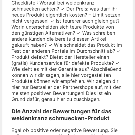
Checkliste : Worauf bei weidenkranz
schmuecken achten? ✓ Der Preis: was darf ihr
neues Produkt eigentlich kosten? – Limit setzen
nicht vergessen! ✓ Ist teurerer auch gleich gut?
Worin unterscheiden sich teure Produkte von
den günstigen Alternativen? ✓ Was schreiben
andere Kunden die bereits diesesn Artikel
gekauft haben? ✓ Wie schneidet das Produkt im
Test der anderen Portale im Durchschnitt ab? ✓
Produkt defekt? Bietet der Hersteller einen
(gratis) Kundenservice für defekte Produkte? ✓
Wie sieht es mit der Garantie aus? Abschließend
können wir dir sagen, alle hier vorgestellten
Produkte können wir empfehlen. Wir zeigen dir
hier nur Bestseller der Partnershops auf, mit den
meisten positiven Bewertungen! Dies ist ein
Grund dafür, genau hier zu zuschlagen.
Die Anzahl der Bewertungen für das
weidenkranz schmuecken
-Produkt
Egal ob positive oder negative Bewertung. Sie