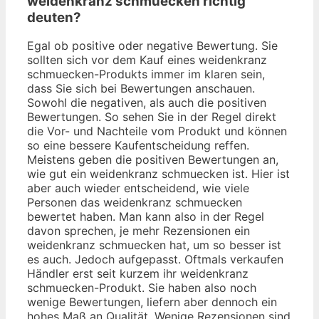
weidenkranz schmuecken richtig
deuten?
Egal ob positive oder negative Bewertung. Sie
sollten sich vor dem Kauf eines weidenkranz
schmuecken-Produkts immer im klaren sein,
dass Sie sich bei Bewertungen anschauen.
Sowohl die negativen, als auch die positiven
Bewertungen. So sehen Sie in der Regel direkt
die Vor- und Nachteile vom Produkt und können
so eine bessere Kaufentscheidung reffen.
Meistens geben die positiven Bewertungen an,
wie gut ein weidenkranz schmuecken ist. Hier ist
aber auch wieder entscheidend, wie viele
Personen das weidenkranz schmuecken
bewertet haben. Man kann also in der Regel
davon sprechen, je mehr Rezensionen ein
weidenkranz schmuecken hat, um so besser ist
es auch. Jedoch aufgepasst. Oftmals verkaufen
Händler erst seit kurzem ihr weidenkranz
schmuecken-Produkt. Sie haben also noch
wenige Bewertungen, liefern aber dennoch ein
hohes Maß an Qualität. Wenige Rezensionen sind