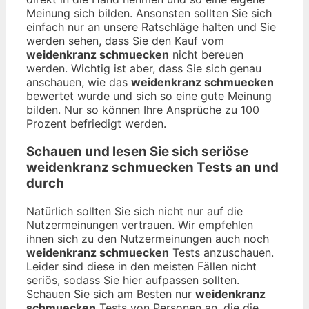
Meinung sich bilden. Ansonsten sollten Sie sich
einfach nur an unsere Ratschläge halten und Sie
werden sehen, dass Sie den Kauf vom
weidenkranz schmuecken
nicht bereuen
werden. Wichtig ist aber, dass Sie sich genau
anschauen, wie das
weidenkranz schmuecken
bewertet wurde und sich so eine gute Meinung
bilden. Nur so können Ihre Ansprüche zu 100
Prozent befriedigt werden.
Schauen und lesen Sie sich seriöse
weidenkranz schmuecken
Tests an und
durch
Natürlich sollten Sie sich nicht nur auf die
Nutzermeinungen vertrauen. Wir empfehlen
ihnen sich zu den Nutzermeinungen auch noch
weidenkranz schmuecken
Tests anzuschauen.
Leider sind diese in den meisten Fällen nicht
seriös, sodass Sie hier aufpassen sollten.
Schauen Sie sich am Besten nur
weidenkranz
schmuecken
Tests von Personen an, die die