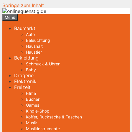
Springe zum Inhalt
Menü
Baumarkt
Auto
Beleuchtung
Haushalt
Haustier
Bekleidung
Schmuck & Uhren
Baby
Drogerie
Elektronik
Freizeit
Filme
Bücher
Games
Kindle-Shop
Koffer, Rucksäcke & Taschen
Musik
Musikinstrumente