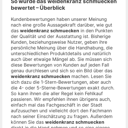
So wurde das
weidenkranz schmuecken
bewertet – Überblick
Kundenbewertungen haben unserer Meinung
nach eine große Aussagekraft darüber, wie gut
das
weidenkranz schmuecken
in den Punkten
der Qualität und der Ausstattung ist. Bisherige
Kunden, beziehungsweise Nutzer, geben ihre
persönliche Meinung über die Handhabung, die
unterschiedlichen Produktdetails und natürlich
auch über etwaige Mängel ab. Sie müssen sich
diese Bewertungen von Kunden auf jeden Fall
genau durchlesen und sich so ein Bild über das
weidenkranz schmuecken
machen. Lesen Sie
sich dazu die 1-Stern-Bewertungen, aber auch
die 4- oder 5-Sterne-Bewertungen exakt durch.
So kann ihnen die aller Regel kein Fehlkauf
passieren. Wir empfehlen ihnen übrigens auch,
einfach mal das Fachgeschäft in der Stadt
aufzusuchen und vielleicht dort den Fachmann
nach seiner Einschätzung zu fragen. Außerdem
können Sie das
weidenkranz schmuecken
direkt in die Hand nehmen und so eine eigene