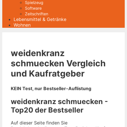
Spielzeug
Software
Zeitschriften
Lebensmittel & Getränke
Wohnen
weidenkranz
schmuecken Vergleich
und Kaufratgeber
KEIN Test, nur Bestseller-Auflistung
weidenkranz schmuecken -
Top20 der Bestseller
Auf dieser Seite finden Sie