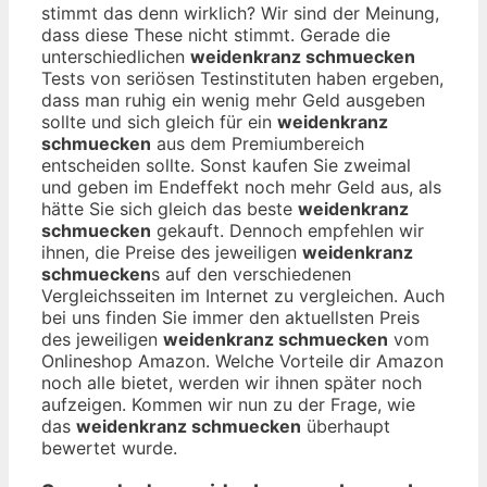
stimmt das denn wirklich? Wir sind der Meinung,
dass diese These nicht stimmt. Gerade die
unterschiedlichen
weidenkranz schmuecken
Tests von seriösen Testinstituten haben ergeben,
dass man ruhig ein wenig mehr Geld ausgeben
sollte und sich gleich für ein
weidenkranz
schmuecken
aus dem Premiumbereich
entscheiden sollte. Sonst kaufen Sie zweimal
und geben im Endeffekt noch mehr Geld aus, als
hätte Sie sich gleich das beste
weidenkranz
schmuecken
gekauft. Dennoch empfehlen wir
ihnen, die Preise des jeweiligen
weidenkranz
schmuecken
s auf den verschiedenen
Vergleichsseiten im Internet zu vergleichen. Auch
bei uns finden Sie immer den aktuellsten Preis
des jeweiligen
weidenkranz schmuecken
vom
Onlineshop Amazon. Welche Vorteile dir Amazon
noch alle bietet, werden wir ihnen später noch
aufzeigen. Kommen wir nun zu der Frage, wie
das
weidenkranz schmuecken
überhaupt
bewertet wurde.